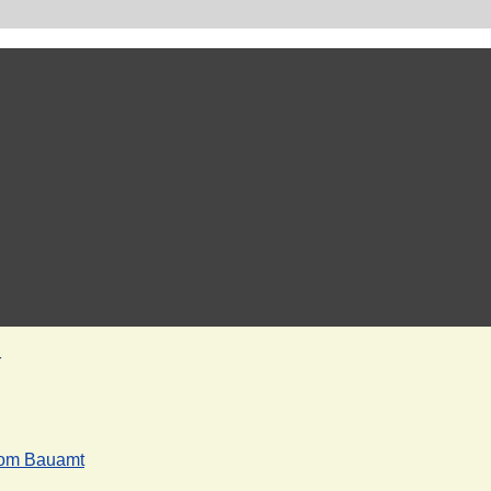
r
vom Bauamt