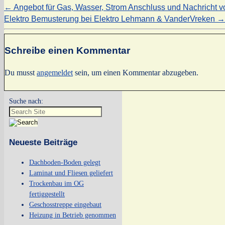
←
Angebot für Gas, Wasser, Strom Anschluss und Nachricht 
Elektro Bemusterung bei Elektro Lehmann & VanderVreken
→
Schreibe einen Kommentar
Du musst
angemeldet
sein, um einen Kommentar abzugeben.
Suche nach:
Neueste Beiträge
Dachboden-Boden gelegt
Laminat und Fliesen geliefert
Trockenbau im OG
fertiggestellt
Geschosstreppe eingebaut
Heizung in Betrieb genommen