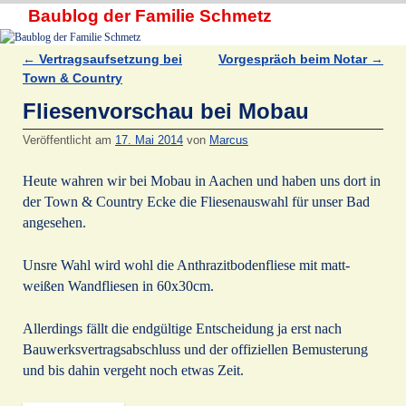
Baublog der Familie Schmetz
←
Vertragsaufsetzung bei
Vorgespräch beim Notar
→
Artikelnavigation
Town & Country
Fliesenvorschau bei Mobau
Veröffentlicht am
17. Mai 2014
von
Marcus
Heute wahren wir bei Mobau in Aachen und haben uns dort in
der Town & Country Ecke die Fliesenauswahl für unser Bad
angesehen.
Unsre Wahl wird wohl die Anthrazitbodenfliese mit matt-
weißen Wandfliesen in 60x30cm.
Allerdings fällt die endgültige Entscheidung ja erst nach
Bauwerksvertragsabschluss und der offiziellen Bemusterung
und bis dahin vergeht noch etwas Zeit.